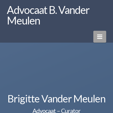
Advocaat B. Vander
Meulen
Nav
Brigitte Vander Meulen
Advocaat – Curator