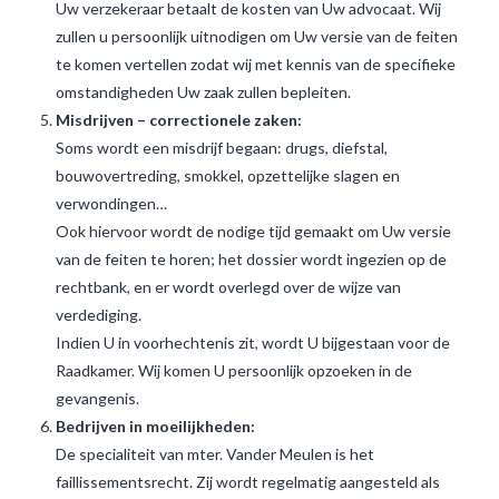
Uw verzekeraar betaalt de kosten van Uw advocaat. Wij
zullen u persoonlijk uitnodigen om Uw versie van de feiten
te komen vertellen zodat wij met kennis van de specifieke
omstandigheden Uw zaak zullen bepleiten.
Misdrijven – correctionele zaken:
Soms wordt een misdrijf begaan: drugs, diefstal,
bouwovertreding, smokkel, opzettelijke slagen en
verwondingen…
Ook hiervoor wordt de nodige tijd gemaakt om Uw versie
van de feiten te horen; het dossier wordt ingezien op de
rechtbank, en er wordt overlegd over de wijze van
verdediging.
Indien U in voorhechtenis zit, wordt U bijgestaan voor de
Raadkamer. Wij komen U persoonlijk opzoeken in de
gevangenis.
Bedrijven in moeilijkheden:
De specialiteit van mter. Vander Meulen is het
faillissementsrecht. Zij wordt regelmatig aangesteld als