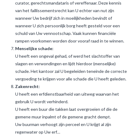
curator, gerechtsmandataris of vereffenaar. Deze kennis
van het faillissementsrecht kan U echter van nut zijn
wanneer Uw bedrijf zich in moeilijkheden bevindt of
wanneer U zich persoonlijk borg heeft gesteld voor een
schuld van Uw vennootschap. Vaak kunnen financiële
rampen voorkomen worden door vooraf raad in te winnen.
Menselijke schade:
U heeft een ongeval gehad, of werd het slachtoffer van
slagen en verwondingen en lijdt hierdoor (menselijke)
schade. Het kantoor zal U begeleiden teneinde de correcte
vergoeding te krijgen voor alle schade die U heeft geleden.
Zakenrecht:
U heeft een erfdienstbaarheid van uitweg waarvan het
gebruik U wordt verhinderd.
U heeft een buur die takken laat overgroeien of die de
gemene muur inpalmt of de gemene gracht dempt.
Uw buurman verhoogt zijn perceel en U krijgt al zijn
regenwater op Uw erf…