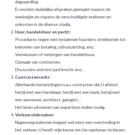
dagvaarding.
Er worden duidelijke afspraken gemaakt nopens de
werkwijze en nopens de verschuldigde erelonen en
onkosten in de diverse stadia.
Huur, handelshuur en pacht:
Procedures tegen niet betalende huurders strekkende tot
bekomen van betaling, uithuiszetting, enz.
Vernieuwen of verlengen van handelshuur.
Opmaak van contracten.
Discussies omtrent pachtrecht enz…
Contractenrecht:
Allerhande betwistingen n.a.v. contracten die U afsloot
hetzij met een handelaar, hetzij met een bank, hetzij met
een aannemer, architect, garagist…
Het laten uitvoeren van expertises indien nodig.
Verkeersinbreuken:
Nagenoeg iedereen begaat wel eens een overtreding in
het verkeer. U heeft vrije keuze om Uw raadsman te kiezen.